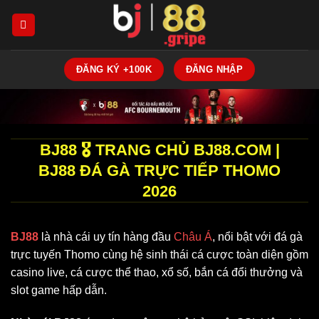
Chuyển
đến
nội
dung
ĐĂNG KÝ +100K
ĐĂNG NHẬP
BJ88 🎖️ TRANG CHỦ BJ88.COM |
BJ88 ĐÁ GÀ TRỰC TIẾP THOMO
2026
BJ88
là nhà cái uy tín hàng đầu
Châu Á
, nổi bật với đá gà
trực tuyến Thomo cùng hệ sinh thái cá cược toàn diện gồm
casino live, cá cược thể thao, xổ số, bắn cá đổi thưởng và
slot game hấp dẫn.