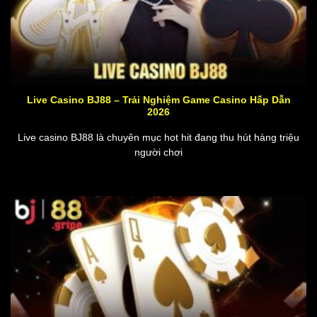
Nhà cái
BJ88
khuyến nghị hội viên luôn kiểm tra và
truy cập đúng đường link
BJ88
chính thức trước khi
tham gia cá cược trực tuyến. Tuyệt đối không đăng
nhập từ các link không rõ nguồn gốc để tránh rủi ro
Live Casino BJ88 – Trải Nghiệm Game Casino Hấp Dẫn
mất tài khoản hoặc phát sinh sự cố ngoài ý muốn.
2026
Chăm sóc khách hàng 24/7
Live casino BJ88 là chuyên mục hot hit đang thu hút hàng triệu
người chơi
Với phương châm “Luôn sẵn sàng phục vụ người
chơi”, bj88.gripe hoạt động dựa trên tiêu chí đặt quyền
lợi và trải nghiệm khách hàng lên hàng đầu.
Chính vì vậy, hệ thống chăm sóc khách hàng
BJ88
được đầu tư bài bản, đảm bảo hỗ trợ nhanh chóng,
chính xác và hiệu quả trong mọi tình huống. Nhà cái
cam kết mang đến môi trường cá cược trực tuyến
chuyên nghiệp, an toàn và thân thiện cho tất cả hội
viên.